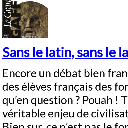
Sans le latin, sans le l
Encore un débat bien franç
des élèves français des f
qu’en question ? Pouah ! T
véritable enjeu de civilisa
Bien sur, ce n’est pas le f