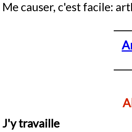
Me causer, c'est facile: 
A
Al
J'y travaille